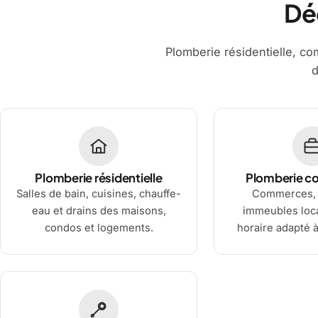
Dé
Plomberie résidentielle, comm
d
Plomberie résidentielle
Plomberie c
Salles de bain, cuisines, chauffe-
Commerces, 
eau et drains des maisons,
immeubles loca
condos et logements.
horaire adapté à