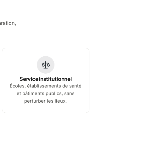
aration,
Service institutionnel
Écoles, établissements de santé
et bâtiments publics, sans
perturber les lieux.