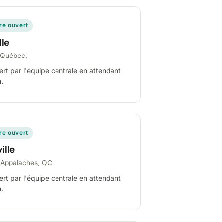
ire ouvert
lle
-Québec,
ert par l'équipe centrale en attendant
n.
ire ouvert
ille
-Appalaches, QC
ert par l'équipe centrale en attendant
n.