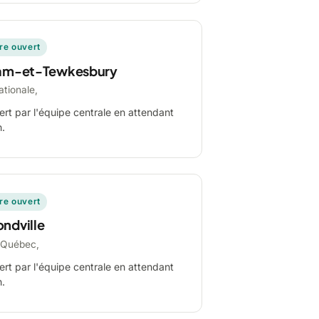
ire ouvert
am-et-Tewkesbury
ationale,
ert par l'équipe centrale en attendant
n.
ire ouvert
ndville
-Québec,
ert par l'équipe centrale en attendant
n.