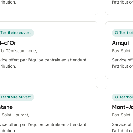
tribution.
l'attributio
Territoire ouvert
○ Territo
l-d'Or
Amqui
tibi-Témiscamingue,
Bas-Saint-
vice offert par l'équipe centrale en attendant
Service off
tribution.
l'attributio
Territoire ouvert
○ Territo
tane
Mont-Jo
-Saint-Laurent,
Bas-Saint-
vice offert par l'équipe centrale en attendant
Service off
tribution.
l'attributio