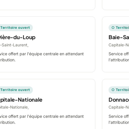
Territoire ouvert
○ Territo
vière-du-Loup
Baie-Sa
-Saint-Laurent,
Capitale-N
vice offert par l'équipe centrale en attendant
Service off
tribution.
l'attributio
Territoire ouvert
○ Territo
pitale-Nationale
Donnac
itale-Nationale,
Capitale-N
vice offert par l'équipe centrale en attendant
Service off
tribution.
l'attributio