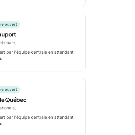
ire ouvert
auport
ationale,
ert par l'équipe centrale en attendant
n.
ire ouvert
de Québec
ationale,
ert par l'équipe centrale en attendant
n.