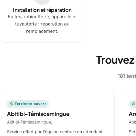
Installation et réparation
Fuites, robinetterie, appareils et
tuyauterie : réparation ou
remplacement.
Trouvez
181 ter
○ Territoire ouvert
○ 
Abitibi-Témiscamingue
A
Abitibi-Témiscamingue,
Abi
Service offert par l'équipe centrale en attendant
Ser