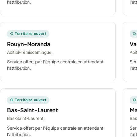
l'attribution.
l'at
○ Territoire ouvert
○ 
Rouyn-Noranda
Va
Abitibi-Témiscamingue,
Abi
Service offert par l'équipe centrale en attendant
Ser
l'attribution.
l'at
○ Territoire ouvert
○ 
Bas-Saint-Laurent
Ma
Bas-Saint-Laurent,
Bas
Service offert par l'équipe centrale en attendant
Ser
l'attribution.
l'at