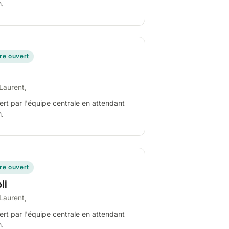
n.
ire ouvert
Laurent,
ert par l'équipe centrale en attendant
n.
ire ouvert
li
Laurent,
ert par l'équipe centrale en attendant
n.