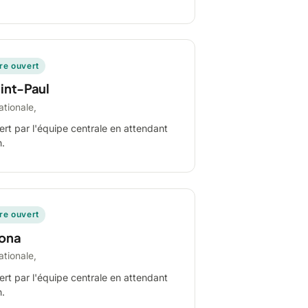
ire ouvert
int-Paul
ationale,
ert par l'équipe centrale en attendant
n.
ire ouvert
ona
ationale,
ert par l'équipe centrale en attendant
n.