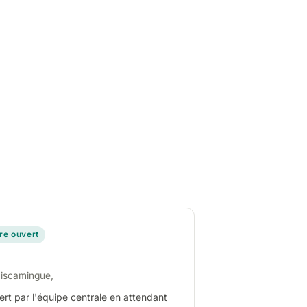
ire ouvert
miscamingue,
ert par l'équipe centrale en attendant