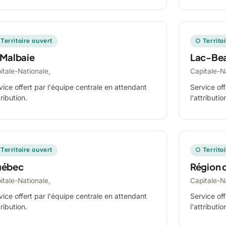
Territoire ouvert
○ Territo
 Malbaie
Lac-Be
itale-Nationale,
Capitale-N
vice offert par l'équipe centrale en attendant
Service off
tribution.
l'attributio
Territoire ouvert
○ Territo
ébec
Région 
itale-Nationale,
Capitale-N
vice offert par l'équipe centrale en attendant
Service off
tribution.
l'attributio