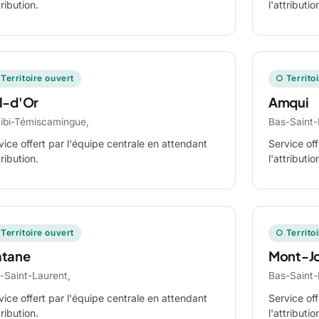
tribution.
l'attributio
Territoire ouvert
○ Territo
l-d'Or
Amqui
tibi-Témiscamingue,
Bas-Saint-
vice offert par l'équipe centrale en attendant
Service off
tribution.
l'attributio
Territoire ouvert
○ Territo
tane
Mont-Jo
-Saint-Laurent,
Bas-Saint-
vice offert par l'équipe centrale en attendant
Service off
tribution.
l'attributio