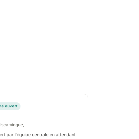
ire ouvert
miscamingue,
ert par l'équipe centrale en attendant