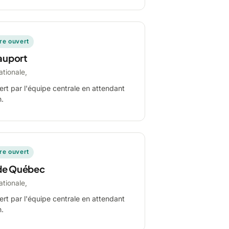
ire ouvert
auport
ationale,
ert par l'équipe centrale en attendant
n.
ire ouvert
de Québec
ationale,
ert par l'équipe centrale en attendant
n.