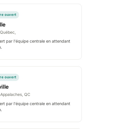
ire ouvert
lle
-Québec,
ert par l'équipe centrale en attendant
n.
ire ouvert
ille
-Appalaches, QC
ert par l'équipe centrale en attendant
n.