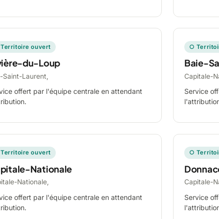
Territoire ouvert
○ Territo
vière-du-Loup
Baie-Sa
-Saint-Laurent,
Capitale-N
vice offert par l'équipe centrale en attendant
Service off
tribution.
l'attributio
Territoire ouvert
○ Territo
pitale-Nationale
Donnac
itale-Nationale,
Capitale-N
vice offert par l'équipe centrale en attendant
Service off
tribution.
l'attributio