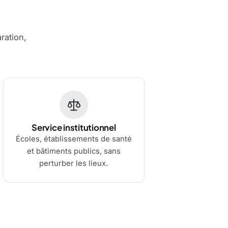
aration,
Service institutionnel
Écoles, établissements de santé
et bâtiments publics, sans
perturber les lieux.