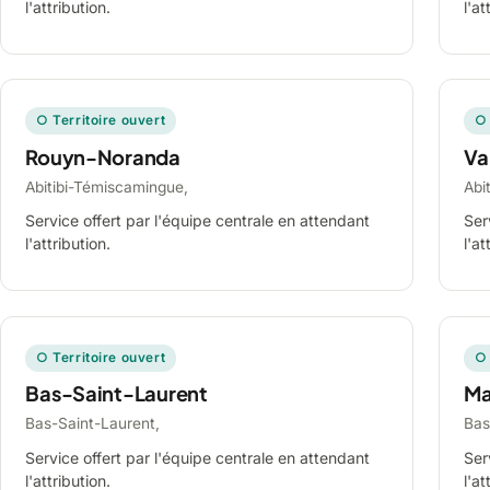
l'attribution.
l'at
○ Territoire ouvert
○ 
Rouyn-Noranda
Va
Abitibi-Témiscamingue,
Abi
Service offert par l'équipe centrale en attendant
Ser
l'attribution.
l'at
○ Territoire ouvert
○ 
Bas-Saint-Laurent
Ma
Bas-Saint-Laurent,
Bas
Service offert par l'équipe centrale en attendant
Ser
l'attribution.
l'at