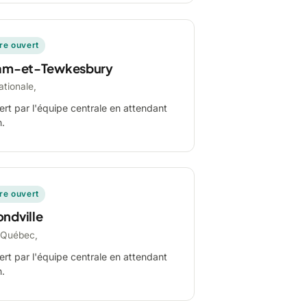
ire ouvert
am-et-Tewkesbury
ationale,
ert par l'équipe centrale en attendant
n.
ire ouvert
ndville
-Québec,
ert par l'équipe centrale en attendant
n.