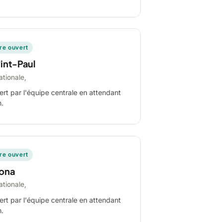
ire ouvert
int-Paul
ationale,
ert par l'équipe centrale en attendant
n.
ire ouvert
ona
ationale,
ert par l'équipe centrale en attendant
n.