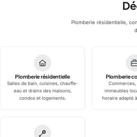
Dé
Plomberie résidentielle, comm
d
Plomberie résidentielle
Plomberie c
Salles de bain, cuisines, chauffe-
Commerces, 
eau et drains des maisons,
immeubles loca
condos et logements.
horaire adapté à