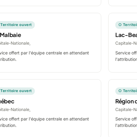
Territoire ouvert
○ Territo
 Malbaie
Lac-Be
itale-Nationale,
Capitale-N
vice offert par l'équipe centrale en attendant
Service off
tribution.
l'attributio
Territoire ouvert
○ Territo
ébec
Région 
itale-Nationale,
Capitale-N
vice offert par l'équipe centrale en attendant
Service off
tribution.
l'attributio