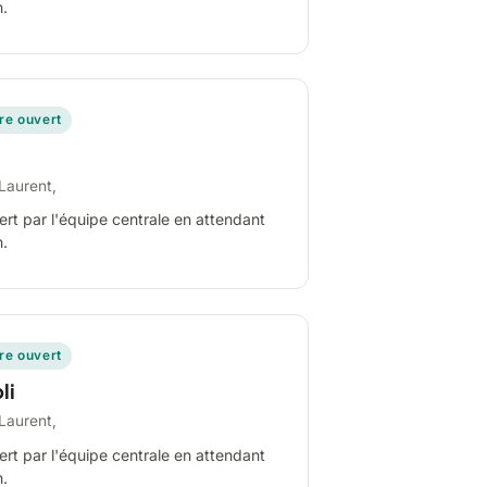
n.
ire ouvert
Laurent,
ert par l'équipe centrale en attendant
n.
ire ouvert
li
Laurent,
ert par l'équipe centrale en attendant
n.