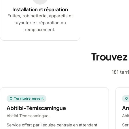
Installation et réparation
Fuites, robinetterie, appareils et
tuyauterie : réparation ou
remplacement.
Trouvez
181 ter
○ Territoire ouvert
○ 
Abitibi-Témiscamingue
A
Abitibi-Témiscamingue,
Abi
Service offert par l'équipe centrale en attendant
Ser