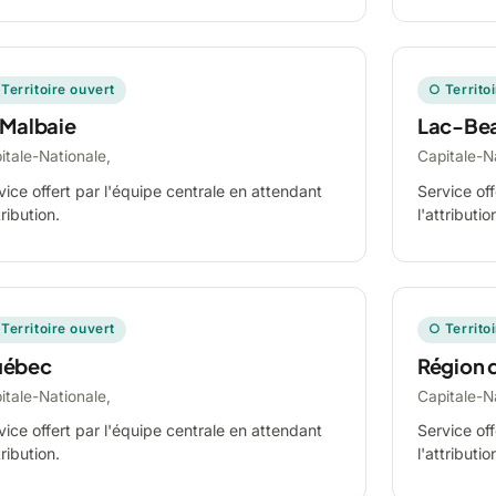
Territoire ouvert
○ Territo
 Malbaie
Lac-Be
itale-Nationale,
Capitale-N
vice offert par l'équipe centrale en attendant
Service off
tribution.
l'attributio
Territoire ouvert
○ Territo
ébec
Région 
itale-Nationale,
Capitale-N
vice offert par l'équipe centrale en attendant
Service off
tribution.
l'attributio