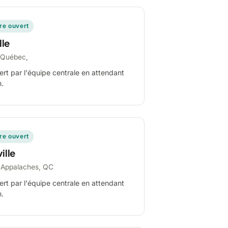
ire ouvert
lle
-Québec,
ert par l'équipe centrale en attendant
n.
ire ouvert
ille
-Appalaches, QC
ert par l'équipe centrale en attendant
n.