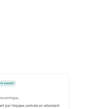
ire ouvert
miscamingue,
ert par l'équipe centrale en attendant