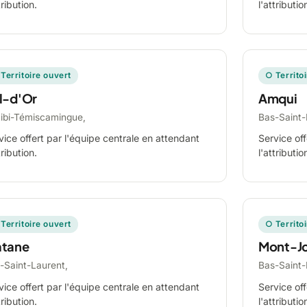
tribution.
l'attributio
Territoire ouvert
○ Territo
l-d'Or
Amqui
tibi-Témiscamingue,
Bas-Saint-
vice offert par l'équipe centrale en attendant
Service off
tribution.
l'attributio
Territoire ouvert
○ Territo
tane
Mont-Jo
-Saint-Laurent,
Bas-Saint-
vice offert par l'équipe centrale en attendant
Service off
tribution.
l'attributio