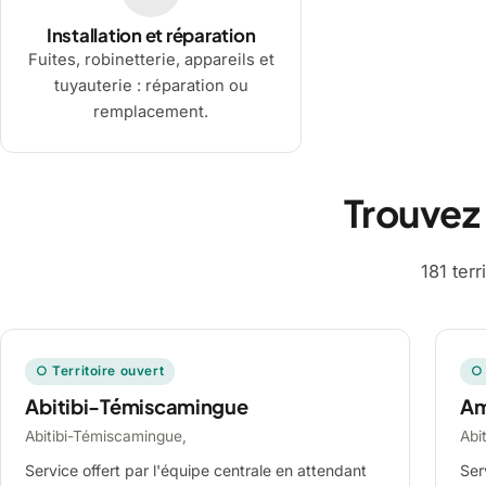
Installation et réparation
Fuites, robinetterie, appareils et
tuyauterie : réparation ou
remplacement.
Trouvez
181 ter
○ Territoire ouvert
○ 
Abitibi-Témiscamingue
A
Abitibi-Témiscamingue,
Abi
Service offert par l'équipe centrale en attendant
Ser