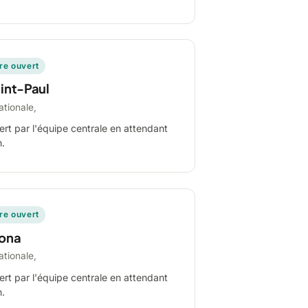
ire ouvert
int-Paul
ationale,
ert par l'équipe centrale en attendant
n.
ire ouvert
ona
ationale,
ert par l'équipe centrale en attendant
n.