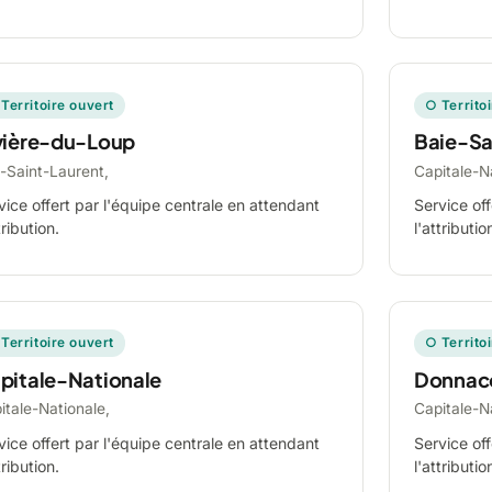
Territoire ouvert
○ Territo
vière-du-Loup
Baie-Sa
-Saint-Laurent,
Capitale-N
vice offert par l'équipe centrale en attendant
Service off
tribution.
l'attributio
Territoire ouvert
○ Territo
pitale-Nationale
Donnac
itale-Nationale,
Capitale-N
vice offert par l'équipe centrale en attendant
Service off
tribution.
l'attributio