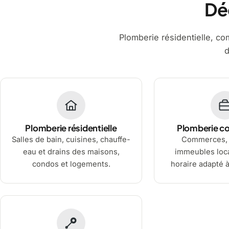
Dé
Plomberie résidentielle, comm
d
Plomberie résidentielle
Plomberie c
Salles de bain, cuisines, chauffe-
Commerces, 
eau et drains des maisons,
immeubles loca
condos et logements.
horaire adapté à