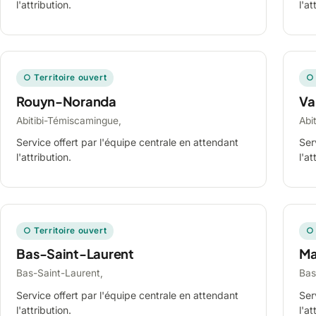
l'attribution.
l'at
○ Territoire ouvert
○ 
Rouyn-Noranda
Va
Abitibi-Témiscamingue,
Abi
Service offert par l'équipe centrale en attendant
Ser
l'attribution.
l'at
○ Territoire ouvert
○ 
Bas-Saint-Laurent
Ma
Bas-Saint-Laurent,
Bas
Service offert par l'équipe centrale en attendant
Ser
l'attribution.
l'at