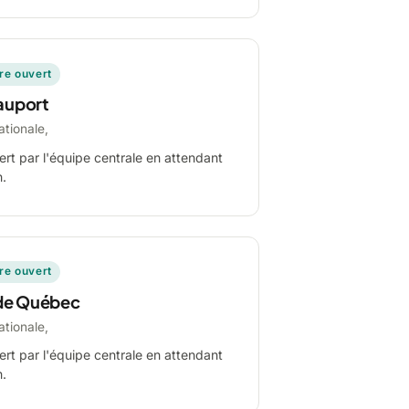
ire ouvert
auport
ationale,
ert par l'équipe centrale en attendant
n.
ire ouvert
de Québec
ationale,
ert par l'équipe centrale en attendant
n.