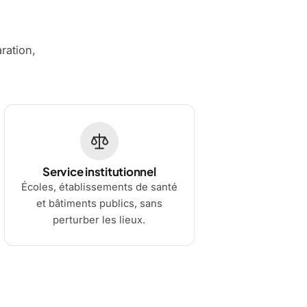
aration,
Service institutionnel
Écoles, établissements de santé
et bâtiments publics, sans
perturber les lieux.