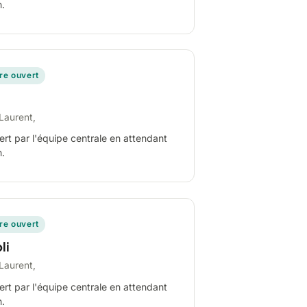
n.
ire ouvert
Laurent,
ert par l'équipe centrale en attendant
n.
ire ouvert
li
Laurent,
ert par l'équipe centrale en attendant
n.