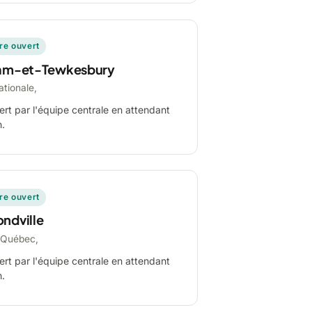
ire ouvert
am-et-Tewkesbury
ationale,
ert par l'équipe centrale en attendant
n.
ire ouvert
ndville
-Québec,
ert par l'équipe centrale en attendant
n.