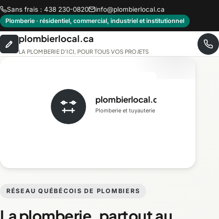
Sans frais : 438 230-0820
info@plombierlocal.ca
Plomberie · résidentiel, commercial, industriel et institutionnel
plombierlocal.ca
LA PLOMBERIE D'ICI, POUR TOUS VOS PROJETS
plombierlocal.ca
Plomberie et tuyauterie
RÉSEAU QUÉBÉCOIS DE PLOMBIERS
La plomberie, partout au