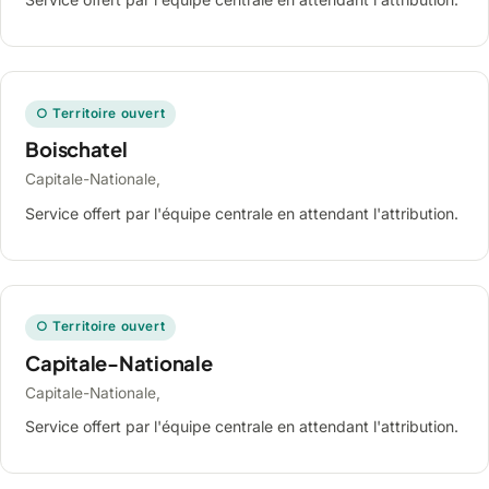
○ Territoire ouvert
Boischatel
Capitale-Nationale,
Service offert par l'équipe centrale en attendant l'attribution.
○ Territoire ouvert
Capitale-Nationale
Capitale-Nationale,
Service offert par l'équipe centrale en attendant l'attribution.