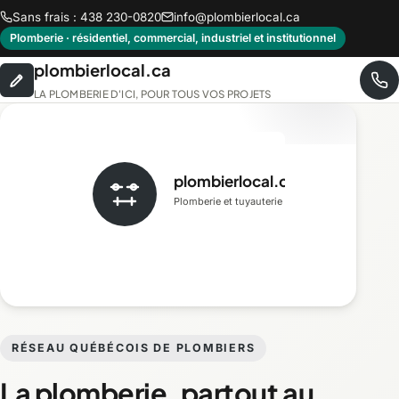
Sans frais : 438 230-0820
info@plombierlocal.ca
Plomberie · résidentiel, commercial, industriel et institutionnel
plombierlocal.ca
LA PLOMBERIE D'ICI, POUR TOUS VOS PROJETS
plombierlocal.ca
Plomberie et tuyauterie
RÉSEAU QUÉBÉCOIS DE PLOMBIERS
La plomberie, partout au