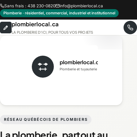
Sans frais : 438 230-0820
info@plombierlocal.ca
Plomberie · résidentiel, commercial, industriel et institutionnel
plombierlocal.ca
LA PLOMBERIE D'ICI, POUR TOUS VOS PROJETS
plombierlocal.ca
Plomberie et tuyauterie
RÉSEAU QUÉBÉCOIS DE PLOMBIERS
La plomberie, partout au