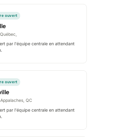
ire ouvert
lle
-Québec,
ert par l'équipe centrale en attendant
n.
ire ouvert
ille
-Appalaches, QC
ert par l'équipe centrale en attendant
n.