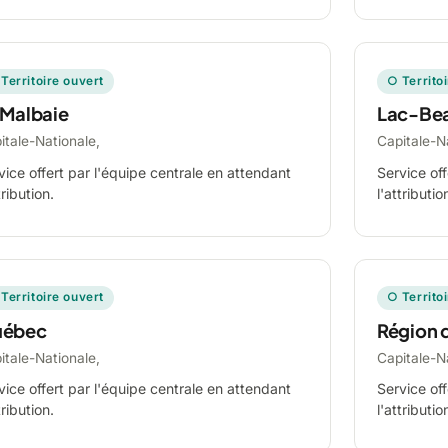
Territoire ouvert
○ Territo
 Malbaie
Lac-Be
itale-Nationale,
Capitale-N
vice offert par l'équipe centrale en attendant
Service off
tribution.
l'attributio
Territoire ouvert
○ Territo
ébec
Région 
itale-Nationale,
Capitale-N
vice offert par l'équipe centrale en attendant
Service off
tribution.
l'attributio