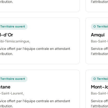
tribution.
l'attributio
Territoire ouvert
○ Territo
l-d'Or
Amqui
tibi-Témiscamingue,
Bas-Saint-
vice offert par l'équipe centrale en attendant
Service off
tribution.
l'attributio
Territoire ouvert
○ Territo
tane
Mont-Jo
-Saint-Laurent,
Bas-Saint-
vice offert par l'équipe centrale en attendant
Service off
tribution.
l'attributio