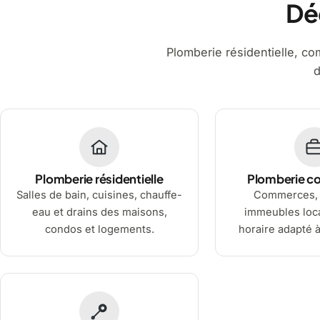
Dé
Plomberie résidentielle, comm
d
Plomberie résidentielle
Plomberie c
Salles de bain, cuisines, chauffe-
Commerces, 
eau et drains des maisons,
immeubles loca
condos et logements.
horaire adapté à