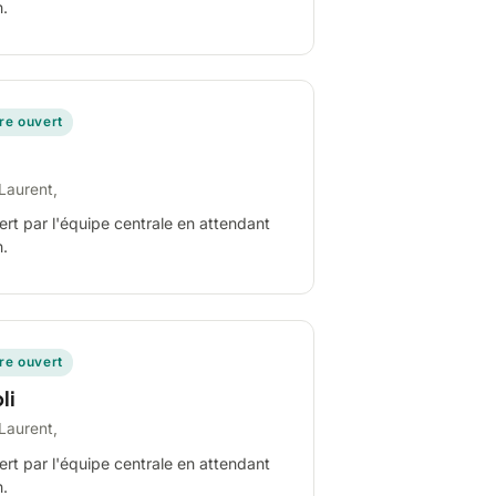
n.
ire ouvert
Laurent,
ert par l'équipe centrale en attendant
n.
ire ouvert
li
Laurent,
ert par l'équipe centrale en attendant
n.