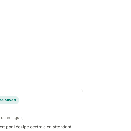
ire ouvert
miscamingue,
ert par l'équipe centrale en attendant