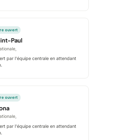
ire ouvert
int-Paul
ationale,
ert par l'équipe centrale en attendant
n.
ire ouvert
ona
ationale,
ert par l'équipe centrale en attendant
n.