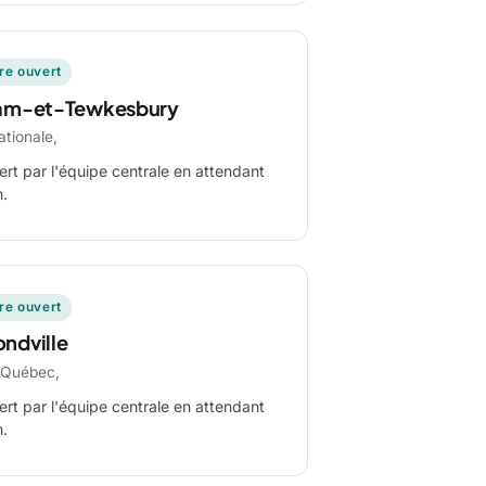
ire ouvert
am-et-Tewkesbury
ationale,
ert par l'équipe centrale en attendant
n.
ire ouvert
ndville
-Québec,
ert par l'équipe centrale en attendant
n.