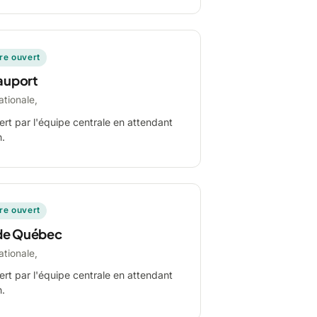
ire ouvert
auport
ationale,
ert par l'équipe centrale en attendant
n.
ire ouvert
de Québec
ationale,
ert par l'équipe centrale en attendant
n.