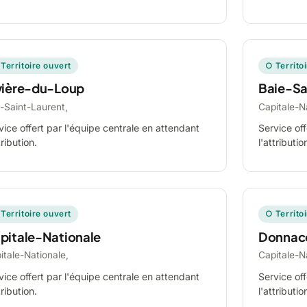
Territoire ouvert
○ Territo
vière-du-Loup
Baie-Sa
-Saint-Laurent,
Capitale-N
vice offert par l'équipe centrale en attendant
Service off
tribution.
l'attributio
Territoire ouvert
○ Territo
pitale-Nationale
Donnac
itale-Nationale,
Capitale-N
vice offert par l'équipe centrale en attendant
Service off
tribution.
l'attributio