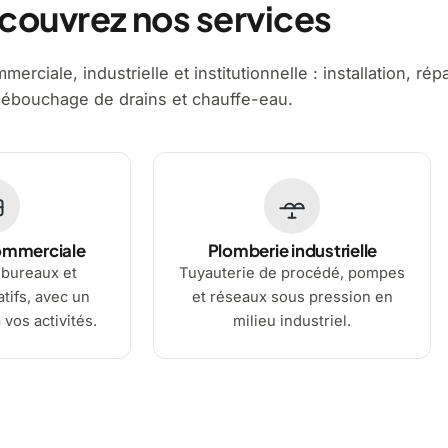
couvrez nos services
erciale, industrielle et institutionnelle : installation, rép
ébouchage de drains et chauffe-eau.
ommerciale
Plomberie industrielle
bureaux et
Tuyauterie de procédé, pompes
tifs, avec un
et réseaux sous pression en
 vos activités.
milieu industriel.