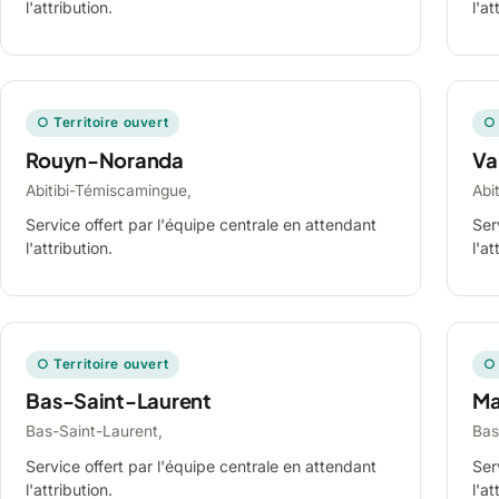
l'attribution.
l'at
○ Territoire ouvert
○ 
Rouyn-Noranda
Va
Abitibi-Témiscamingue,
Abi
Service offert par l'équipe centrale en attendant
Ser
l'attribution.
l'at
○ Territoire ouvert
○ 
Bas-Saint-Laurent
Ma
Bas-Saint-Laurent,
Bas
Service offert par l'équipe centrale en attendant
Ser
l'attribution.
l'at