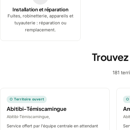
Installation et réparation
Fuites, robinetterie, appareils et
tuyauterie : réparation ou
remplacement.
Trouvez
181 ter
○ Territoire ouvert
○ 
Abitibi-Témiscamingue
A
Abitibi-Témiscamingue,
Abi
Service offert par l'équipe centrale en attendant
Ser