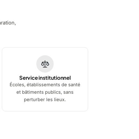
aration,
Service institutionnel
Écoles, établissements de santé
et bâtiments publics, sans
perturber les lieux.