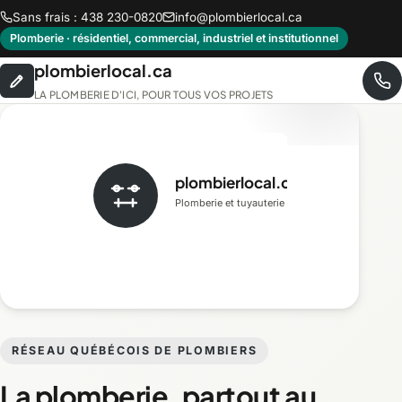
Sans frais : 438 230-0820
info@plombierlocal.ca
Plomberie · résidentiel, commercial, industriel et institutionnel
plombierlocal.ca
LA PLOMBERIE D'ICI, POUR TOUS VOS PROJETS
plombierlocal.ca
Plomberie et tuyauterie
RÉSEAU QUÉBÉCOIS DE PLOMBIERS
La plomberie, partout au