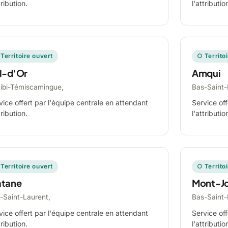
tribution.
l'attributio
Territoire ouvert
○ Territo
l-d'Or
Amqui
tibi-Témiscamingue,
Bas-Saint-
vice offert par l'équipe centrale en attendant
Service off
tribution.
l'attributio
Territoire ouvert
○ Territo
tane
Mont-Jo
-Saint-Laurent,
Bas-Saint-
vice offert par l'équipe centrale en attendant
Service off
tribution.
l'attributio