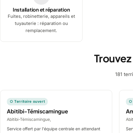
Installation et réparation
Fuites, robinetterie, appareils et
tuyauterie : réparation ou
remplacement.
Trouvez
181 ter
○ Territoire ouvert
○ 
Abitibi-Témiscamingue
A
Abitibi-Témiscamingue,
Abi
Service offert par l'équipe centrale en attendant
Ser