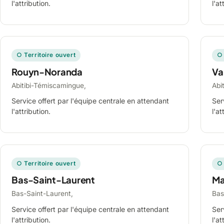
l'attribution.
l'at
○ Territoire ouvert
○ 
Rouyn-Noranda
Va
Abitibi-Témiscamingue,
Abi
Service offert par l'équipe centrale en attendant
Ser
l'attribution.
l'at
○ Territoire ouvert
○ 
Bas-Saint-Laurent
Ma
Bas-Saint-Laurent,
Bas
Service offert par l'équipe centrale en attendant
Ser
l'attribution.
l'at