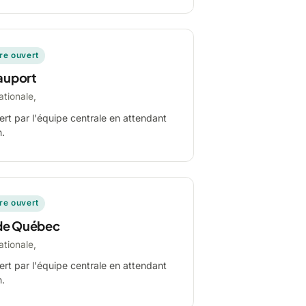
ire ouvert
auport
ationale,
ert par l'équipe centrale en attendant
n.
ire ouvert
de Québec
ationale,
ert par l'équipe centrale en attendant
n.