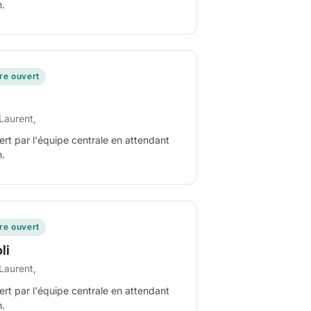
n.
ire ouvert
Laurent,
ert par l'équipe centrale en attendant
n.
ire ouvert
li
Laurent,
ert par l'équipe centrale en attendant
n.