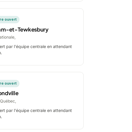
ire ouvert
am-et-Tewkesbury
ationale,
ert par l'équipe centrale en attendant
n.
ire ouvert
ndville
-Québec,
ert par l'équipe centrale en attendant
n.