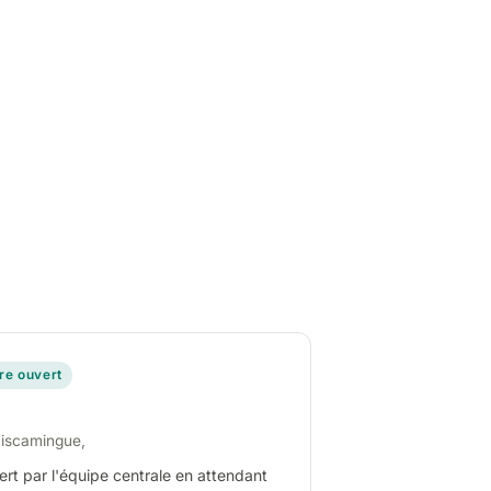
ire ouvert
miscamingue,
ert par l'équipe centrale en attendant