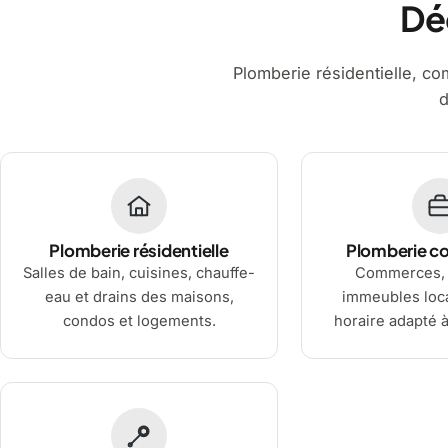
Dé
Plomberie résidentielle, comm
d
Plomberie résidentielle
Plomberie c
Salles de bain, cuisines, chauffe-
Commerces, 
eau et drains des maisons,
immeubles loca
condos et logements.
horaire adapté à