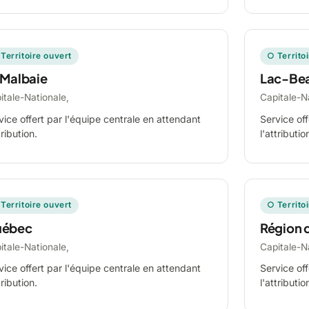
Territoire ouvert
○ Territo
 Malbaie
Lac-Be
itale-Nationale,
Capitale-N
vice offert par l'équipe centrale en attendant
Service off
tribution.
l'attributio
Territoire ouvert
○ Territo
ébec
Région 
itale-Nationale,
Capitale-N
vice offert par l'équipe centrale en attendant
Service off
tribution.
l'attributio