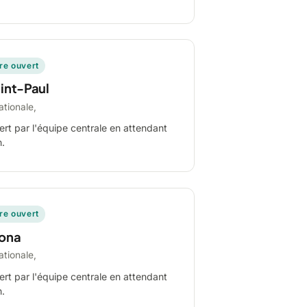
ire ouvert
int-Paul
ationale,
ert par l'équipe centrale en attendant
n.
ire ouvert
ona
ationale,
ert par l'équipe centrale en attendant
n.