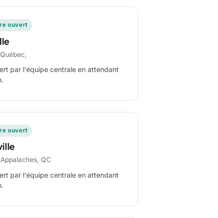
ire ouvert
lle
-Québec,
ert par l'équipe centrale en attendant
n.
ire ouvert
ille
-Appalaches, QC
ert par l'équipe centrale en attendant
n.