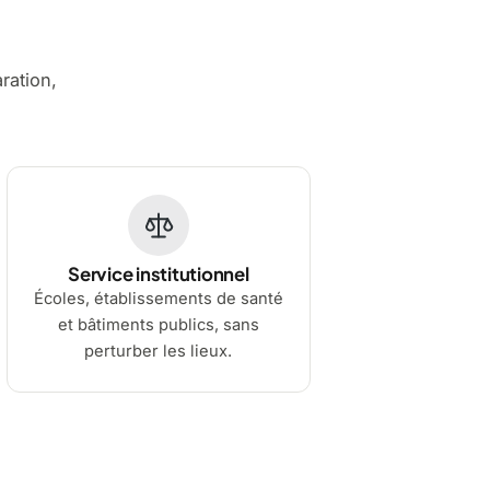
aration,
Service institutionnel
Écoles, établissements de santé
et bâtiments publics, sans
perturber les lieux.