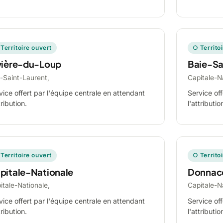
Territoire ouvert
○ Territo
vière-du-Loup
Baie-Sa
-Saint-Laurent,
Capitale-N
vice offert par l'équipe centrale en attendant
Service off
tribution.
l'attributio
Territoire ouvert
○ Territo
pitale-Nationale
Donnac
itale-Nationale,
Capitale-N
vice offert par l'équipe centrale en attendant
Service off
tribution.
l'attributio